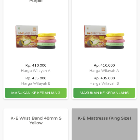
Purple
Rp. 410.000
Rp. 410.000
Harga Wilayah A
Harga Wilayah A
Rp. 435.000
Rp. 435.000
Harga Wilayah B
Harga Wilayah B
K-E Wrist Band 48mm S
K-E Mattresss (king Size)
Yellow