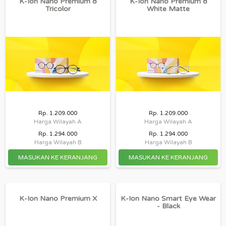
K-Ion Nano Premium 8
K-Ion Nano Premium 8
Tricolor
White Matte
Rp. 1.209.000
Rp. 1.209.000
Harga Wilayah A
Harga Wilayah A
Rp. 1.294.000
Rp. 1.294.000
Harga Wilayah B
Harga Wilayah B
K-Ion Nano Premium X
K-Ion Nano Smart Eye Wear
- Black