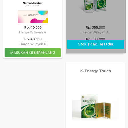
Rp. 40.000
Rp. 355.000
Harga Wilayah A
Harga Wilayah A
Rp. 40.000
Rp. 377.000
Stok Tidak Tersedia
Harga Wilayah B
Harga Wilayah B
K-Energy Touch