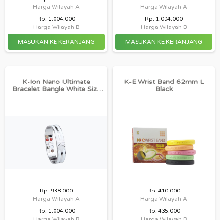
Harga Wilayah A
Harga Wilayah A
Rp. 1.004.000
Rp. 1.004.000
Harga Wilayah B
Harga Wilayah B
K-Ion Nano Ultimate
K-E Wrist Band 62mm L
Bracelet Bangle White Size
Black
22
Rp. 938.000
Rp. 410.000
Harga Wilayah A
Harga Wilayah A
Rp. 1.004.000
Rp. 435.000
Harga Wilayah B
Harga Wilayah B