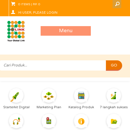
0 ITEMS | RP. 0
HI USER, PLEASE LOGIN
Menu
Starterkit Digital
Marketing Plan
Katalog Produk
7 langkah sukses