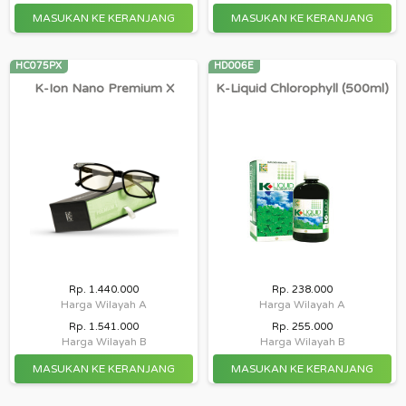
HC075PX
HD006E
K-Ion Nano Premium X
K-Liquid Chlorophyll (500ml)
Rp. 1.440.000
Rp. 238.000
Harga Wilayah A
Harga Wilayah A
Rp. 1.541.000
Rp. 255.000
Harga Wilayah B
Harga Wilayah B