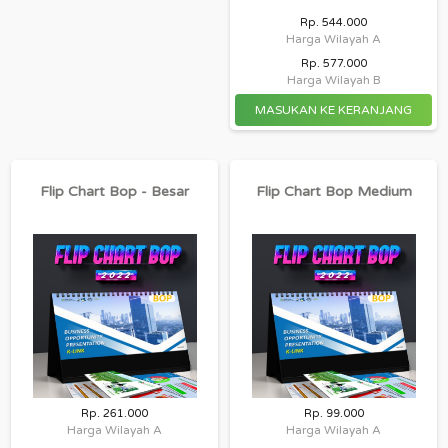
Rp. 544.000
Harga Wilayah A
Rp. 577.000
Harga Wilayah B
Flip Chart Bop - Besar
Flip Chart Bop Medium
Rp. 261.000
Rp. 99.000
Harga Wilayah A
Harga Wilayah A