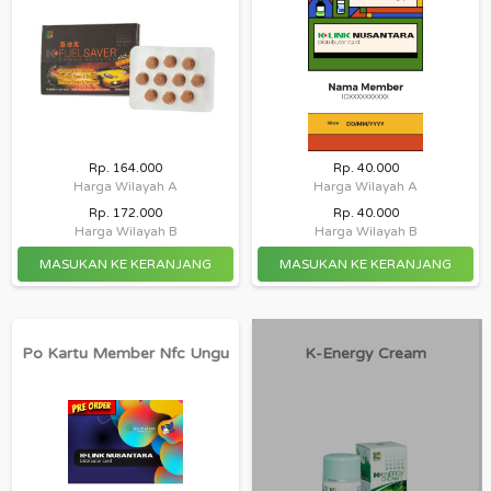
Rp. 164.000
Rp. 40.000
Harga Wilayah A
Harga Wilayah A
Rp. 172.000
Rp. 40.000
Harga Wilayah B
Harga Wilayah B
Po Kartu Member Nfc Ungu
K-Energy Cream