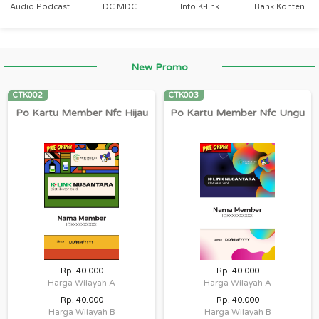
Audio Podcast
DC MDC
Info K-link
Bank Konten
New Promo
CTK002
CTK003
Po Kartu Member Nfc Hijau
Po Kartu Member Nfc Ungu
Rp. 40.000
Rp. 40.000
Harga Wilayah A
Harga Wilayah A
Rp. 40.000
Rp. 40.000
Harga Wilayah B
Harga Wilayah B