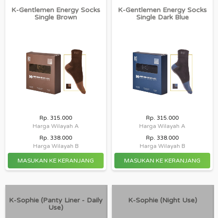
K-Gentlemen Energy Socks
K-Gentlemen Energy Socks
Single Brown
Single Dark Blue
Rp. 315.000
Rp. 315.000
Harga Wilayah A
Harga Wilayah A
Rp. 338.000
Rp. 338.000
Harga Wilayah B
Harga Wilayah B
K-Sophie (panty Liner - Daily
K-Sophie (night Use)
Use)