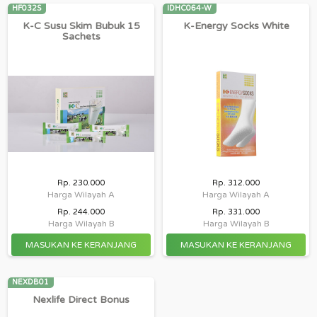
HF032S
IDHC064-W
K-C Susu Skim Bubuk 15
K-Energy Socks White
Sachets
Rp. 230.000
Rp. 312.000
Harga Wilayah A
Harga Wilayah A
Rp. 244.000
Rp. 331.000
Harga Wilayah B
Harga Wilayah B
NEXDB01
Nexlife Direct Bonus